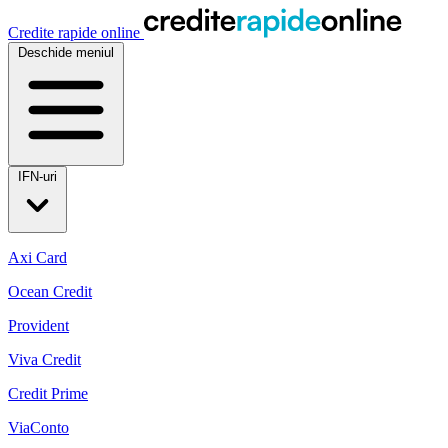
Credite rapide online
Deschide meniul
IFN-uri
Axi Card
Ocean Credit
Provident
Viva Credit
Credit Prime
ViaConto