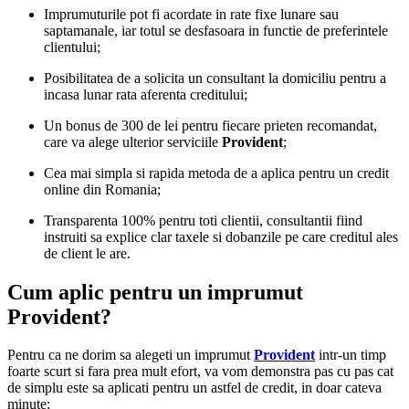
Imprumuturile pot fi acordate in rate fixe lunare sau
saptamanale, iar totul se desfasoara in functie de preferintele
clientului;
Posibilitatea de a solicita un consultant la domiciliu pentru a
incasa lunar rata aferenta creditului;
Un bonus de 300 de lei pentru fiecare prieten recomandat,
care va alege ulterior serviciile
Provident
;
Cea mai simpla si rapida metoda de a aplica pentru un credit
online din Romania;
Transparenta 100% pentru toti clientii, consultantii fiind
instruiti sa explice clar taxele si dobanzile pe care creditul ales
de client le are.
Cum aplic pentru un imprumut
Provident?
Pentru ca ne dorim sa alegeti un imprumut
Provident
intr-un timp
foarte scurt si fara prea mult efort, va vom demonstra pas cu pas cat
de simplu este sa aplicati pentru un astfel de credit, in doar cateva
minute: