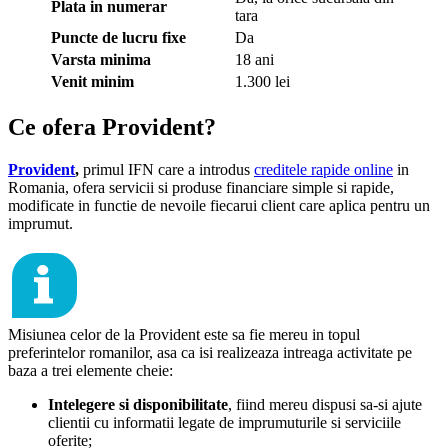
Plata in numerar
tara
Puncte de lucru fixe
Da
Varsta minima
18 ani
Venit minim
1.300 lei
Ce ofera Provident?
Provident
,
primul IFN care a introdus
creditele rapide online
in
Romania, ofera servicii si produse financiare simple si rapide,
modificate in functie de nevoile fiecarui client care aplica pentru un
imprumut.
Misiunea celor de la Provident este sa fie mereu in topul
preferintelor romanilor, asa ca isi realizeaza intreaga activitate pe
baza a trei elemente cheie:
Intelegere si disponibilitate
, fiind mereu dispusi sa-si ajute
clientii cu informatii legate de imprumuturile si serviciile
oferite;