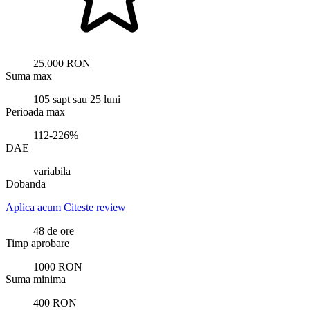
25.000 RON
Suma max
105 sapt sau 25 luni
Perioada max
112-226%
DAE
variabila
Dobanda
Aplica acum
Citeste review
48 de ore
Timp aprobare
1000 RON
Suma minima
400 RON