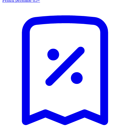
Pentru persoane 65+