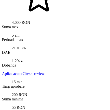
4.000 RON
Suma max
5 ani
Perioada max
2191.5%
DAE
1.2% zi
Dobanda
Aplica acum
Citeste review
15 min.
Timp aprobare
200 RON
Suma minima
55 RON