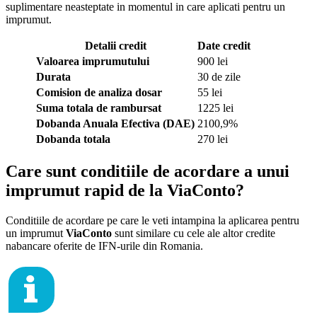
suplimentare neasteptate in momentul in care aplicati pentru un
imprumut.
Detalii credit
Date credit
Valoarea imprumutului
900 lei
Durata
30 de zile
Comision de analiza dosar
55 lei
Suma totala de rambursat
1225 lei
Dobanda Anuala Efectiva (DAE)
2100,9%
Dobanda totala
270 lei
Care sunt conditiile de acordare a unui
imprumut rapid de la ViaConto?
Conditiile de acordare pe care le veti intampina la aplicarea pentru
un imprumut
ViaConto
sunt similare cu cele ale altor credite
nabancare oferite de IFN-urile din Romania.