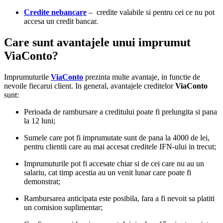
Credite nebancare
– credite valabile si pentru cei ce nu pot
accesa un credit bancar.
Care sunt avantajele unui imprumut
ViaConto?
Imprumuturile
ViaConto
prezinta multe avantaje, in functie de
nevoile fiecarui client. In general, avantajele creditelor
ViaConto
sunt:
Perioada de rambursare a creditului poate fi prelungita si pana
la 12 luni;
Sumele care pot fi imprumutate sunt de pana la 4000 de lei,
pentru clientii care au mai accesat creditele IFN-ului in trecut;
Imprumuturile pot fi accesate chiar si de cei care nu au un
salariu, cat timp acestia au un venit lunar care poate fi
demonstrat;
Rambursarea anticipata este posibila, fara a fi nevoit sa platiti
un comision suplimentar;