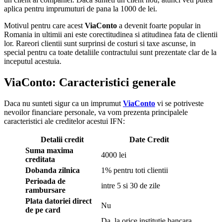
aplica pentru imprumuturi de pana la 1000 de lei.
Motivul pentru care acest
ViaConto
a devenit foarte popular in
Romania in ultimii ani este corectitudinea si atitudinea fata de clientii
lor. Rareori clientii sunt surprinsi de costuri si taxe ascunse, in
special pentru ca toate detaliile contractului sunt prezentate clar de la
inceputul acestuia.
ViaConto: Caracteristici generale
Daca nu sunteti sigur ca un imprumut
ViaConto
vi se potriveste
nevoilor financiare personale, va vom prezenta principalele
caracteristici ale creditelor acestui IFN:
Detalii credit
Date Credit
Suma maxima
4000 lei
creditata
Dobanda zilnica
1% pentru toti clientii
Perioada de
intre 5 si 30 de zile
rambursare
Plata datoriei direct
Nu
de pe card
Da, la orice institutie bancara