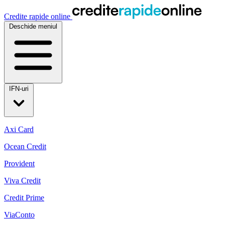
Credite rapide online
Deschide meniul
IFN-uri
Axi Card
Ocean Credit
Provident
Viva Credit
Credit Prime
ViaConto