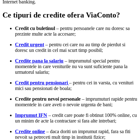
Internet banking.
Ce tipuri de credite ofera ViaConto?
Credit cu buletinul
– pentru persoanele care nu doresc sa
prezinte multe acte la accesare;
Credit urgent
– pentru cei care nu au timp de pierdut si
doresc un credit in cel mai scurt timp posibil;
Credite pana la salariu
– imprumutul special pentru
momentele in care veniturile nu va sunt suficiente pana la
urmatorul salariu;
Credit pentru pensionari
– pentru cei in varsta, cu venituri
mici sau pensionati de boala;
Credite pentru nevoi personale
– imprumuturi rapide pentru
momentele in care aveti o nevoie urgenta de bani;
Imprumut IFN
– credit care poate fi obtinut 100% online, cu
un minim de acte la contractare si fara alte intrebari;
Credite online
– daca doriti un imprumut rapid, fara sa fiti
nevoit sa petreceti mult timp in institutii fizice;