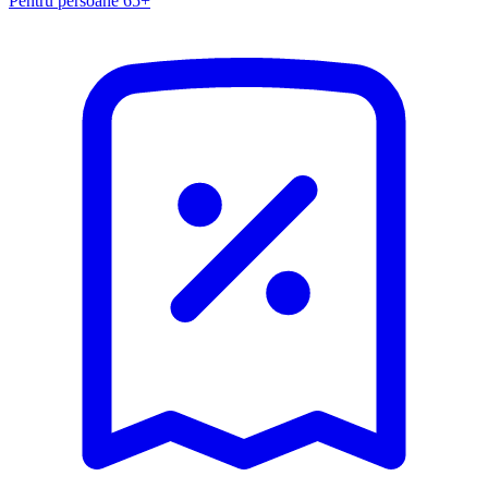
Pentru persoane 65+