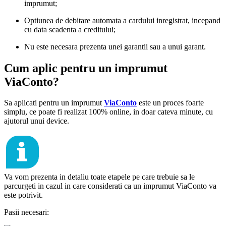
imprumut;
Optiunea de debitare automata a cardului inregistrat, incepand
cu data scadenta a creditului;
Nu este necesara prezenta unei garantii sau a unui garant.
Cum aplic pentru un imprumut
ViaConto?
Sa aplicati pentru un imprumut
ViaConto
este un proces foarte
simplu, ce poate fi realizat 100% online, in doar cateva minute, cu
ajutorul unui device.
Va vom prezenta in detaliu toate etapele pe care trebuie sa le
parcurgeti in cazul in care considerati ca un imprumut ViaConto va
este potrivit.
Pasii necesari: