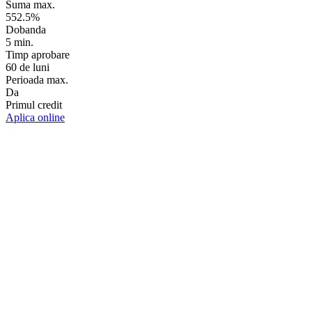
Suma max.
552.5%
Dobanda
5 min.
Timp aprobare
60 de luni
Perioada max.
Da
Primul credit
Aplica online