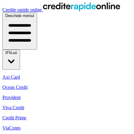
Credite rapide online
Deschide meniul
IFN-uri
Axi Card
Ocean Credit
Provident
Viva Credit
Credit Prime
ViaConto