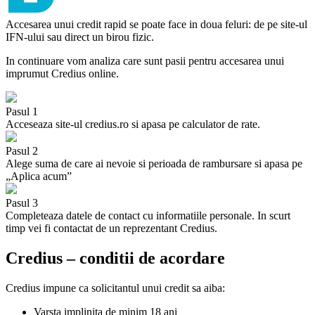
Accesarea unui credit rapid se poate face in doua feluri: de pe site-ul
IFN-ului sau direct un birou fizic.
In continuare vom analiza care sunt pasii pentru accesarea unui
imprumut Credius online.
Pasul 1
Acceseaza site-ul credius.ro si apasa pe calculator de rate.
Pasul 2
Alege suma de care ai nevoie si perioada de rambursare si apasa pe
„Aplica acum”
Pasul 3
Completeaza datele de contact cu informatiile personale. In scurt
timp vei fi contactat de un reprezentant Credius.
Credius – conditii de acordare
Credius impune ca solicitantul unui credit sa aiba:
Varsta implinita de minim 18 ani