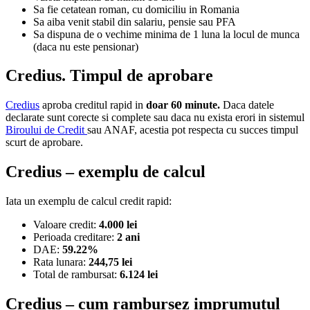
Sa fie cetatean roman, cu domiciliu in Romania
Sa aiba venit stabil din salariu, pensie sau PFA
Sa dispuna de o vechime minima de 1 luna la locul de munca
(daca nu este pensionar)
Credius. Timpul de aprobare
Credius
aproba creditul rapid in
doar 60 minute.
Daca datele
declarate sunt corecte si complete sau daca nu exista erori in sistemul
Biroului de Credit
sau ANAF, acestia pot respecta cu succes timpul
scurt de aprobare.
Credius – exemplu de calcul
Iata un exemplu de calcul credit rapid:
Valoare credit:
4.000 lei
Perioada creditare:
2 ani
DAE:
59.22%
Rata lunara:
244,75 lei
Total de rambursat:
6.124 lei
Credius – cum rambursez imprumutul