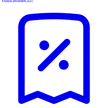
Pentru persoane 65+