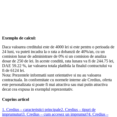
Exemplu de calcul:
Daca valoarea creditului este de 4000 lei si este pentru o perioada de
24 luni, va puteti incadra la o rata a dobanzii de 40%/an, cu un
comision lunar de administrare de 0% si un comision de analiza
dosar de 250 de lei. In aceste conditii, rata lunara va fi de 244.75 lei,
DAE 59.22 %, iar valoarea totala platibila la finalul contractului va
fi de 6124 lei.
Nota: Prezentele informatii sunt orientative si nu au valoarea
contractuala. In conformitate cu normele interne ale Credius, oferta
este personalizata si poate fi mai atractiva sau mai putin atractiva
decat cea expusa in exemplul reprezentativ.
Cuprins articol
1. Credius – caracteristici principale
2. Credius – tipuri de
imprumuturi
3. Credius – cum accesez un imprumut?
4. Credius –