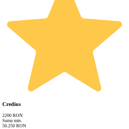
Credius
2200 RON
Suma min.
50.250 RON