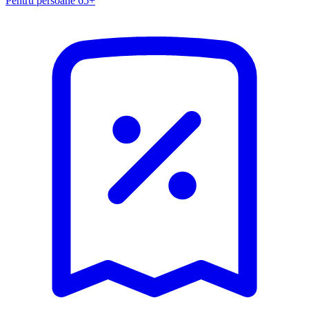
Pentru persoane 65+