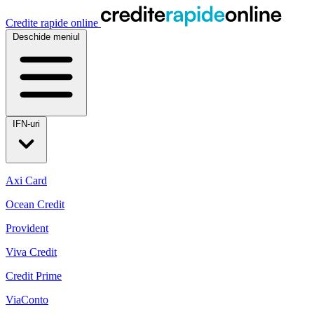
Credite rapide online
Deschide meniul
IFN-uri
Axi Card
Ocean Credit
Provident
Viva Credit
Credit Prime
ViaConto